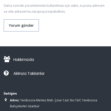
Daha sonraki yorumlarımda kullanılması için adım, e-posta adresim
ve site adresim bu tarayıcıya kaydedilsin.
Hakkımızda
Aklınıza Takılanlar
İletişim
Adres:
Yenibosna Merkez Mah. Çınar Cad. No:16/C Yenibosna
Bahçelievler İstanbul